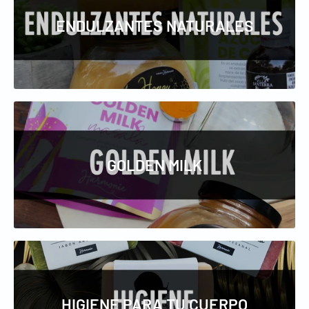
ENDULZANTES NATURALES
GOLDEN MILK
HIGIENE PARA TU CUERPO